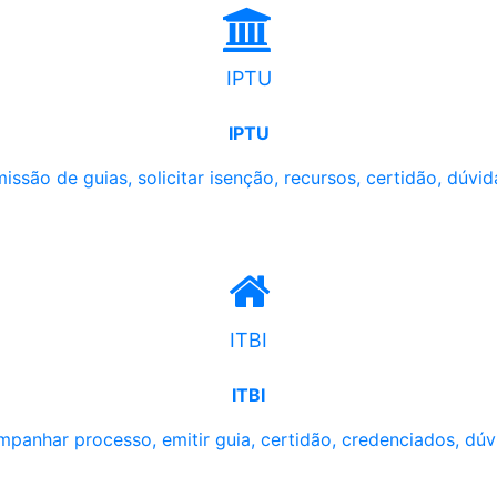
IPTU
IPTU
issão de guias, solicitar isenção, recursos, certidão, dúvid
ITBI
ITBI
panhar processo, emitir guia, certidão, credenciados, dúv