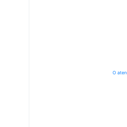
O aten