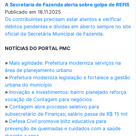
A Secretaria de Fazenda alerta sobre golpe de REFIS
Publicado em 18.11.2025
Os contribuintes precisam estar atentos e verificar
débitos pendentes e dívidas em aberto sempre no site
oficial da Secretária Municipal de Fazenda.
NOTÍCIAS DO PORTAL PMC
»
Mais agilidade: Prefeitura moderniza serviços na
área de planejamento urbano
»
Prefeitura moderniza legislação e fortalece a gestão
urbana do município
»
Inovação e investimentos: bairro planejado reforça
vocação de Contagem para negócios
»
Contagem abre processo seletivo para
subsecretário de Finanças; salário passa de R$ 15 mil
»
Defesa Civil promove blitz educativa para
prevenção de queimadas e cuidados com a saúde
durante a seca