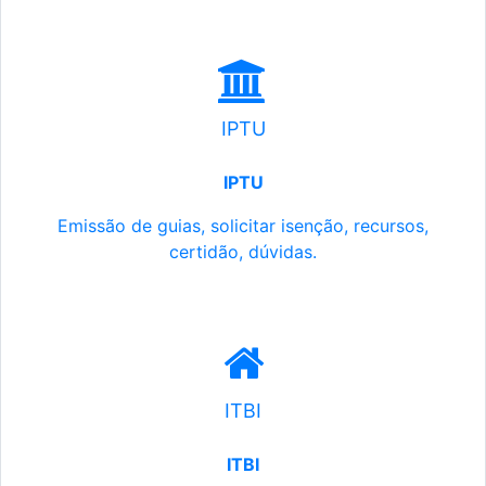
IPTU
IPTU
Emissão de guias, solicitar isenção, recursos,
certidão, dúvidas.
ITBI
ITBI