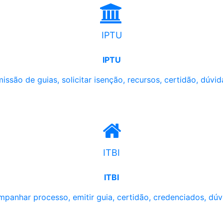
IPTU
IPTU
issão de guias, solicitar isenção, recursos, certidão, dúvid
ITBI
ITBI
panhar processo, emitir guia, certidão, credenciados, dúv