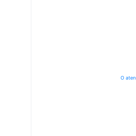
O aten