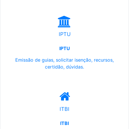
IPTU
IPTU
Emissão de guias, solicitar isenção, recursos,
certidão, dúvidas.
ITBI
ITBI