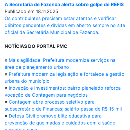
A Secretaria de Fazenda alerta sobre golpe de REFIS
Publicado em 18.11.2025
Os contribuintes precisam estar atentos e verificar
débitos pendentes e dívidas em aberto sempre no site
oficial da Secretária Municipal de Fazenda.
NOTÍCIAS DO PORTAL PMC
»
Mais agilidade: Prefeitura moderniza serviços na
área de planejamento urbano
»
Prefeitura moderniza legislação e fortalece a gestão
urbana do município
»
Inovação e investimentos: bairro planejado reforça
vocação de Contagem para negócios
»
Contagem abre processo seletivo para
subsecretário de Finanças; salário passa de R$ 15 mil
»
Defesa Civil promove blitz educativa para
prevenção de queimadas e cuidados com a saúde
durante a seca