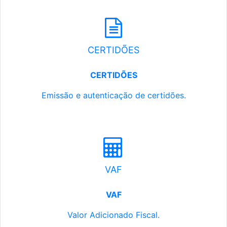
CERTIDÕES
CERTIDÕES
Emissão e autenticação de certidões.
VAF
VAF
Valor Adicionado Fiscal.