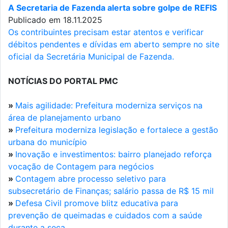
A Secretaria de Fazenda alerta sobre golpe de REFIS
Publicado em 18.11.2025
Os contribuintes precisam estar atentos e verificar
débitos pendentes e dívidas em aberto sempre no site
oficial da Secretária Municipal de Fazenda.
NOTÍCIAS DO PORTAL PMC
»
Mais agilidade: Prefeitura moderniza serviços na
área de planejamento urbano
»
Prefeitura moderniza legislação e fortalece a gestão
urbana do município
»
Inovação e investimentos: bairro planejado reforça
vocação de Contagem para negócios
»
Contagem abre processo seletivo para
subsecretário de Finanças; salário passa de R$ 15 mil
»
Defesa Civil promove blitz educativa para
prevenção de queimadas e cuidados com a saúde
durante a seca