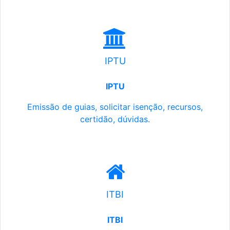
IPTU
IPTU
Emissão de guias, solicitar isenção, recursos,
certidão, dúvidas.
ITBI
ITBI