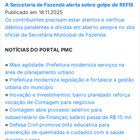
A Secretaria de Fazenda alerta sobre golpe de REFIS
Publicado em 18.11.2025
Os contribuintes precisam estar atentos e verificar
débitos pendentes e dívidas em aberto sempre no site
oficial da Secretária Municipal de Fazenda.
NOTÍCIAS DO PORTAL PMC
»
Mais agilidade: Prefeitura moderniza serviços na
área de planejamento urbano
»
Prefeitura moderniza legislação e fortalece a gestão
urbana do município
»
Inovação e investimentos: bairro planejado reforça
vocação de Contagem para negócios
»
Contagem abre processo seletivo para
subsecretário de Finanças; salário passa de R$ 15 mil
»
Defesa Civil promove blitz educativa para
prevenção de queimadas e cuidados com a saúde
durante a seca