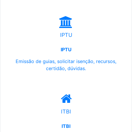
IPTU
IPTU
Emissão de guias, solicitar isenção, recursos,
certidão, dúvidas.
ITBI
ITBI