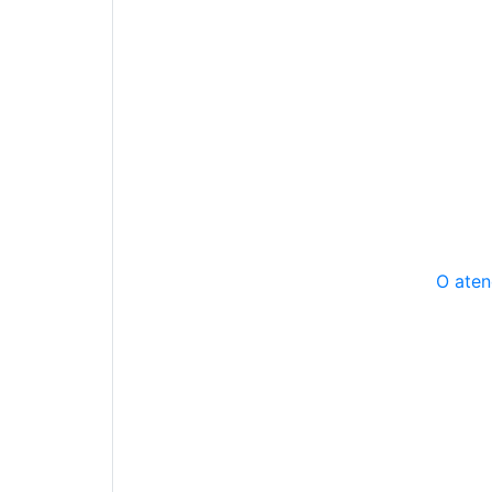
O aten