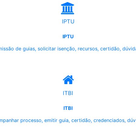
IPTU
IPTU
issão de guias, solicitar isenção, recursos, certidão, dúvid
ITBI
ITBI
panhar processo, emitir guia, certidão, credenciados, dúv