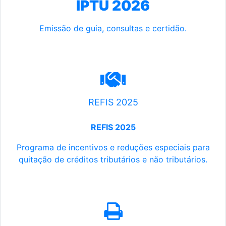
IPTU 2026
Emissão de guia, consultas e certidão.
REFIS 2025
REFIS 2025
Programa de incentivos e reduções especiais para
quitação de créditos tributários e não tributários.