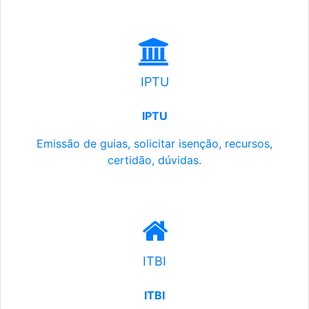
IPTU
IPTU
Emissão de guias, solicitar isenção, recursos,
certidão, dúvidas.
ITBI
ITBI