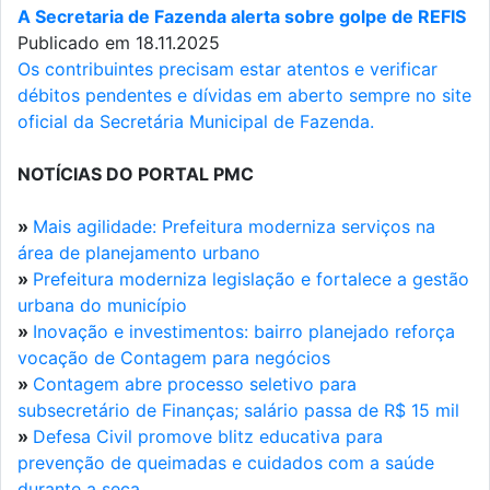
A Secretaria de Fazenda alerta sobre golpe de REFIS
Publicado em 18.11.2025
Os contribuintes precisam estar atentos e verificar
débitos pendentes e dívidas em aberto sempre no site
oficial da Secretária Municipal de Fazenda.
NOTÍCIAS DO PORTAL PMC
»
Mais agilidade: Prefeitura moderniza serviços na
área de planejamento urbano
»
Prefeitura moderniza legislação e fortalece a gestão
urbana do município
»
Inovação e investimentos: bairro planejado reforça
vocação de Contagem para negócios
»
Contagem abre processo seletivo para
subsecretário de Finanças; salário passa de R$ 15 mil
»
Defesa Civil promove blitz educativa para
prevenção de queimadas e cuidados com a saúde
durante a seca