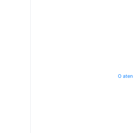
O aten