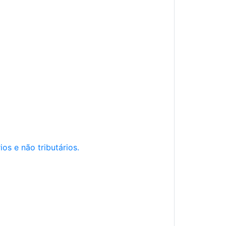
os e não tributários.