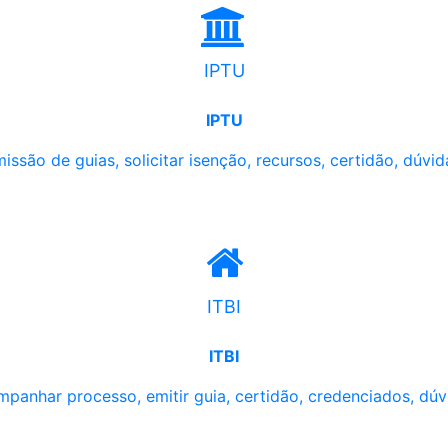
IPTU
IPTU
issão de guias, solicitar isenção, recursos, certidão, dúvid
ITBI
ITBI
panhar processo, emitir guia, certidão, credenciados, dúv