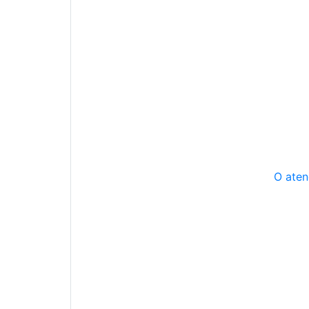
O aten