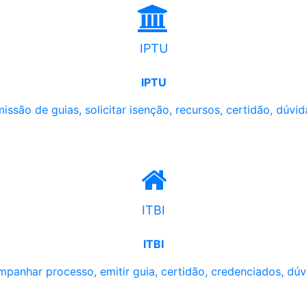
IPTU
IPTU
issão de guias, solicitar isenção, recursos, certidão, dúvid
ITBI
ITBI
panhar processo, emitir guia, certidão, credenciados, dúv