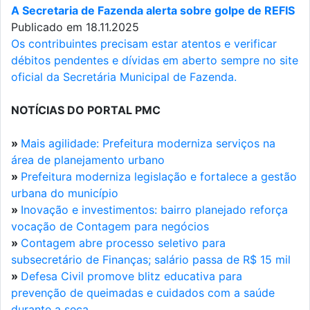
A Secretaria de Fazenda alerta sobre golpe de REFIS
Publicado em 18.11.2025
Os contribuintes precisam estar atentos e verificar
débitos pendentes e dívidas em aberto sempre no site
oficial da Secretária Municipal de Fazenda.
NOTÍCIAS DO PORTAL PMC
»
Mais agilidade: Prefeitura moderniza serviços na
área de planejamento urbano
»
Prefeitura moderniza legislação e fortalece a gestão
urbana do município
»
Inovação e investimentos: bairro planejado reforça
vocação de Contagem para negócios
»
Contagem abre processo seletivo para
subsecretário de Finanças; salário passa de R$ 15 mil
»
Defesa Civil promove blitz educativa para
prevenção de queimadas e cuidados com a saúde
durante a seca