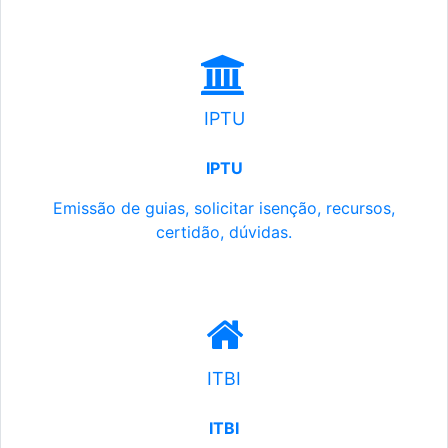
IPTU
IPTU
Emissão de guias, solicitar isenção, recursos,
certidão, dúvidas.
ITBI
ITBI