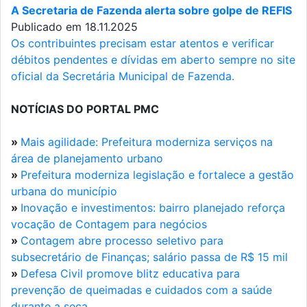
A Secretaria de Fazenda alerta sobre golpe de REFIS
Publicado em 18.11.2025
Os contribuintes precisam estar atentos e verificar
débitos pendentes e dívidas em aberto sempre no site
oficial da Secretária Municipal de Fazenda.
NOTÍCIAS DO PORTAL PMC
»
Mais agilidade: Prefeitura moderniza serviços na
área de planejamento urbano
»
Prefeitura moderniza legislação e fortalece a gestão
urbana do município
»
Inovação e investimentos: bairro planejado reforça
vocação de Contagem para negócios
»
Contagem abre processo seletivo para
subsecretário de Finanças; salário passa de R$ 15 mil
»
Defesa Civil promove blitz educativa para
prevenção de queimadas e cuidados com a saúde
durante a seca