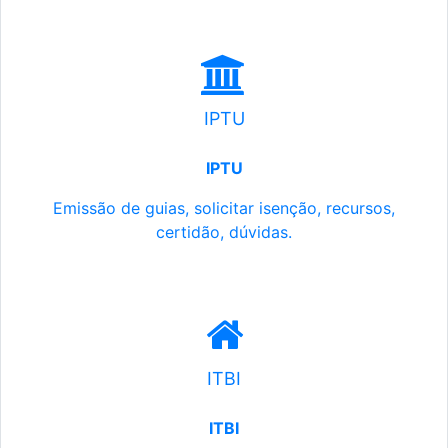
IPTU
IPTU
Emissão de guias, solicitar isenção, recursos,
certidão, dúvidas.
ITBI
ITBI