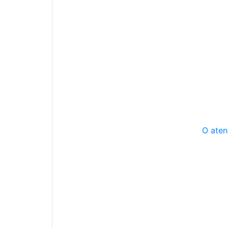
O aten