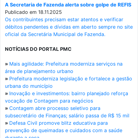
A Secretaria de Fazenda alerta sobre golpe de REFIS
Publicado em 18.11.2025
Os contribuintes precisam estar atentos e verificar
débitos pendentes e dívidas em aberto sempre no site
oficial da Secretária Municipal de Fazenda.
NOTÍCIAS DO PORTAL PMC
»
Mais agilidade: Prefeitura moderniza serviços na
área de planejamento urbano
»
Prefeitura moderniza legislação e fortalece a gestão
urbana do município
»
Inovação e investimentos: bairro planejado reforça
vocação de Contagem para negócios
»
Contagem abre processo seletivo para
subsecretário de Finanças; salário passa de R$ 15 mil
»
Defesa Civil promove blitz educativa para
prevenção de queimadas e cuidados com a saúde
durante a seca