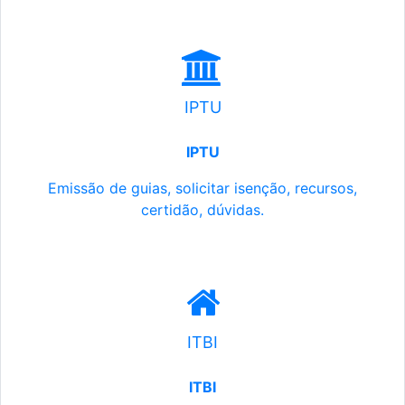
IPTU
IPTU
Emissão de guias, solicitar isenção, recursos,
certidão, dúvidas.
ITBI
ITBI