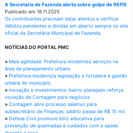
A Secretaria de Fazenda alerta sobre golpe de REFIS
Publicado em 18.11.2025
Os contribuintes precisam estar atentos e verificar
débitos pendentes e dívidas em aberto sempre no site
oficial da Secretária Municipal de Fazenda.
NOTÍCIAS DO PORTAL PMC
»
Mais agilidade: Prefeitura moderniza serviços na
área de planejamento urbano
»
Prefeitura moderniza legislação e fortalece a gestão
urbana do município
»
Inovação e investimentos: bairro planejado reforça
vocação de Contagem para negócios
»
Contagem abre processo seletivo para
subsecretário de Finanças; salário passa de R$ 15 mil
»
Defesa Civil promove blitz educativa para
prevenção de queimadas e cuidados com a saúde
durante a seca