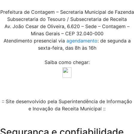
Prefeitura de Contagem – Secretaria Municipal de Fazenda
Subsecretaria do Tesouro / Subsecretaria de Receita
Av. João Cesar de Oliveira, 6.620 – Sede – Contagem –
Minas Gerais – CEP 32.040-000
Atendimento presencial via
agendamento
: de segunda a
sexta-feira, das 8h às 16h
Saiba como chegar:
:: Site desenvolvido pela Superintendência de Informação
e Inovação da Receita Municipal ::
Segurança e confiabilidade