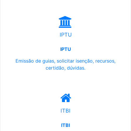
IPTU
IPTU
Emissão de guias, solicitar isenção, recursos,
certidão, dúvidas.
ITBI
ITBI