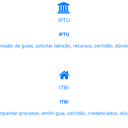
IPTU
IPTU
issão de guias, solicitar isenção, recursos, certidão, dúvid
ITBI
ITBI
panhar processo, emitir guia, certidão, credenciados, dúv