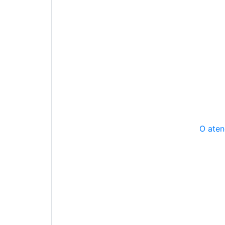
O aten