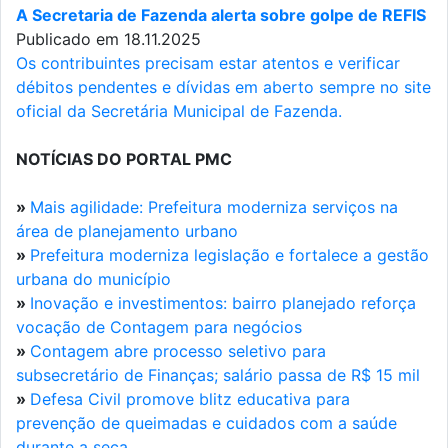
A Secretaria de Fazenda alerta sobre golpe de REFIS
Publicado em 18.11.2025
Os contribuintes precisam estar atentos e verificar
débitos pendentes e dívidas em aberto sempre no site
oficial da Secretária Municipal de Fazenda.
NOTÍCIAS DO PORTAL PMC
»
Mais agilidade: Prefeitura moderniza serviços na
área de planejamento urbano
»
Prefeitura moderniza legislação e fortalece a gestão
urbana do município
»
Inovação e investimentos: bairro planejado reforça
vocação de Contagem para negócios
»
Contagem abre processo seletivo para
subsecretário de Finanças; salário passa de R$ 15 mil
»
Defesa Civil promove blitz educativa para
prevenção de queimadas e cuidados com a saúde
durante a seca