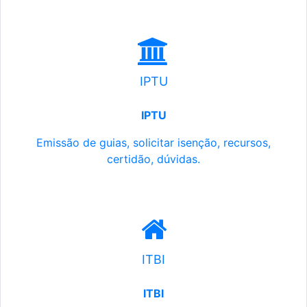
IPTU
IPTU
Emissão de guias, solicitar isenção, recursos,
certidão, dúvidas.
ITBI
ITBI