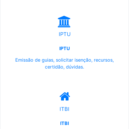
IPTU
IPTU
Emissão de guias, solicitar isenção, recursos,
certidão, dúvidas.
ITBI
ITBI