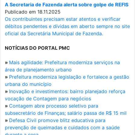
A Secretaria de Fazenda alerta sobre golpe de REFIS
Publicado em 18.11.2025
Os contribuintes precisam estar atentos e verificar
débitos pendentes e dívidas em aberto sempre no site
oficial da Secretária Municipal de Fazenda.
NOTÍCIAS DO PORTAL PMC
»
Mais agilidade: Prefeitura moderniza serviços na
área de planejamento urbano
»
Prefeitura moderniza legislação e fortalece a gestão
urbana do município
»
Inovação e investimentos: bairro planejado reforça
vocação de Contagem para negócios
»
Contagem abre processo seletivo para
subsecretário de Finanças; salário passa de R$ 15 mil
»
Defesa Civil promove blitz educativa para
prevenção de queimadas e cuidados com a saúde
durante a seca