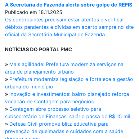
A Secretaria de Fazenda alerta sobre golpe de REFIS
Publicado em 18.11.2025
Os contribuintes precisam estar atentos e verificar
débitos pendentes e dívidas em aberto sempre no site
oficial da Secretária Municipal de Fazenda.
NOTÍCIAS DO PORTAL PMC
»
Mais agilidade: Prefeitura moderniza serviços na
área de planejamento urbano
»
Prefeitura moderniza legislação e fortalece a gestão
urbana do município
»
Inovação e investimentos: bairro planejado reforça
vocação de Contagem para negócios
»
Contagem abre processo seletivo para
subsecretário de Finanças; salário passa de R$ 15 mil
»
Defesa Civil promove blitz educativa para
prevenção de queimadas e cuidados com a saúde
durante a seca