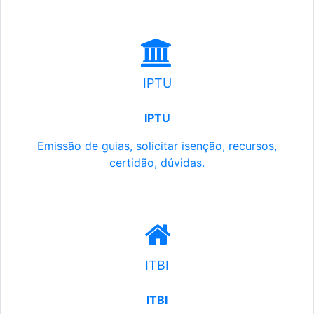
IPTU
IPTU
Emissão de guias, solicitar isenção, recursos,
certidão, dúvidas.
ITBI
ITBI