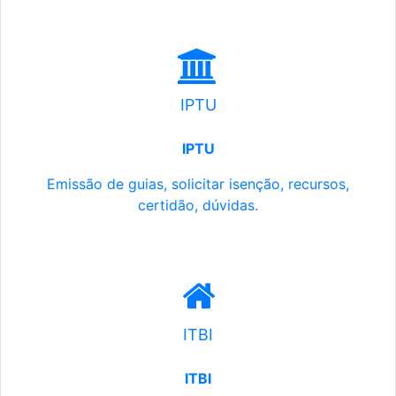
IPTU
IPTU
Emissão de guias, solicitar isenção, recursos,
certidão, dúvidas.
ITBI
ITBI