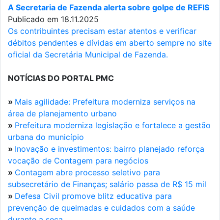
A Secretaria de Fazenda alerta sobre golpe de REFIS
Publicado em 18.11.2025
Os contribuintes precisam estar atentos e verificar
débitos pendentes e dívidas em aberto sempre no site
oficial da Secretária Municipal de Fazenda.
NOTÍCIAS DO PORTAL PMC
»
Mais agilidade: Prefeitura moderniza serviços na
área de planejamento urbano
»
Prefeitura moderniza legislação e fortalece a gestão
urbana do município
»
Inovação e investimentos: bairro planejado reforça
vocação de Contagem para negócios
»
Contagem abre processo seletivo para
subsecretário de Finanças; salário passa de R$ 15 mil
»
Defesa Civil promove blitz educativa para
prevenção de queimadas e cuidados com a saúde
durante a seca