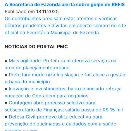
A Secretaria de Fazenda alerta sobre golpe de REFIS
Publicado em 18.11.2025
Os contribuintes precisam estar atentos e verificar
débitos pendentes e dívidas em aberto sempre no site
oficial da Secretária Municipal de Fazenda.
NOTÍCIAS DO PORTAL PMC
»
Mais agilidade: Prefeitura moderniza serviços na
área de planejamento urbano
»
Prefeitura moderniza legislação e fortalece a gestão
urbana do município
»
Inovação e investimentos: bairro planejado reforça
vocação de Contagem para negócios
»
Contagem abre processo seletivo para
subsecretário de Finanças; salário passa de R$ 15 mil
»
Defesa Civil promove blitz educativa para
prevenção de queimadas e cuidados com a saúde
durante a seca