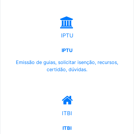
IPTU
IPTU
Emissão de guias, solicitar isenção, recursos,
certidão, dúvidas.
ITBI
ITBI