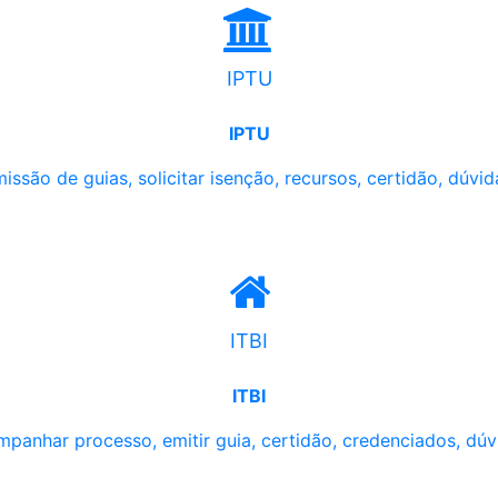
IPTU
IPTU
issão de guias, solicitar isenção, recursos, certidão, dúvid
ITBI
ITBI
panhar processo, emitir guia, certidão, credenciados, dúv