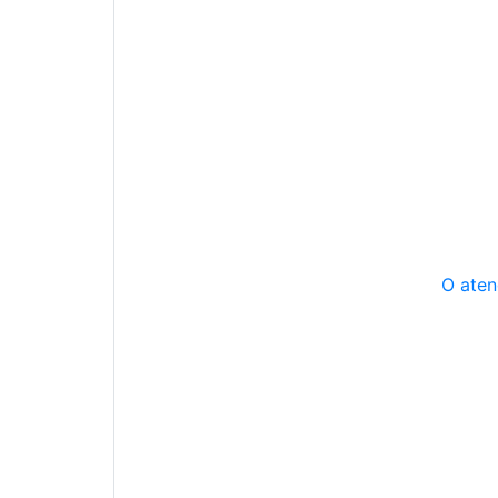
O aten