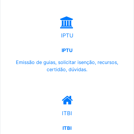
IPTU
IPTU
Emissão de guias, solicitar isenção, recursos,
certidão, dúvidas.
ITBI
ITBI