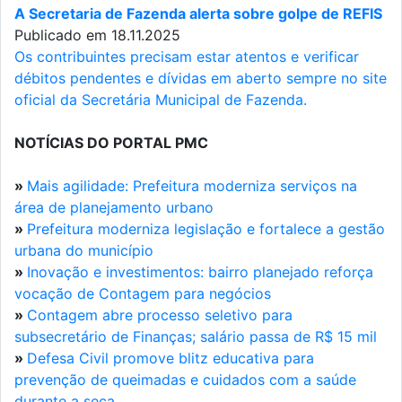
A Secretaria de Fazenda alerta sobre golpe de REFIS
Publicado em 18.11.2025
Os contribuintes precisam estar atentos e verificar
débitos pendentes e dívidas em aberto sempre no site
oficial da Secretária Municipal de Fazenda.
NOTÍCIAS DO PORTAL PMC
»
Mais agilidade: Prefeitura moderniza serviços na
área de planejamento urbano
»
Prefeitura moderniza legislação e fortalece a gestão
urbana do município
»
Inovação e investimentos: bairro planejado reforça
vocação de Contagem para negócios
»
Contagem abre processo seletivo para
subsecretário de Finanças; salário passa de R$ 15 mil
»
Defesa Civil promove blitz educativa para
prevenção de queimadas e cuidados com a saúde
durante a seca