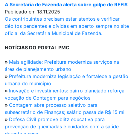
A Secretaria de Fazenda alerta sobre golpe de REFIS
Publicado em 18.11.2025
Os contribuintes precisam estar atentos e verificar
débitos pendentes e dívidas em aberto sempre no site
oficial da Secretária Municipal de Fazenda.
NOTÍCIAS DO PORTAL PMC
»
Mais agilidade: Prefeitura moderniza serviços na
área de planejamento urbano
»
Prefeitura moderniza legislação e fortalece a gestão
urbana do município
»
Inovação e investimentos: bairro planejado reforça
vocação de Contagem para negócios
»
Contagem abre processo seletivo para
subsecretário de Finanças; salário passa de R$ 15 mil
»
Defesa Civil promove blitz educativa para
prevenção de queimadas e cuidados com a saúde
durante a seca