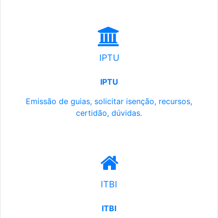
IPTU
IPTU
Emissão de guias, solicitar isenção, recursos,
certidão, dúvidas.
ITBI
ITBI