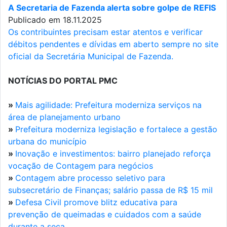
A Secretaria de Fazenda alerta sobre golpe de REFIS
Publicado em 18.11.2025
Os contribuintes precisam estar atentos e verificar
débitos pendentes e dívidas em aberto sempre no site
oficial da Secretária Municipal de Fazenda.
NOTÍCIAS DO PORTAL PMC
»
Mais agilidade: Prefeitura moderniza serviços na
área de planejamento urbano
»
Prefeitura moderniza legislação e fortalece a gestão
urbana do município
»
Inovação e investimentos: bairro planejado reforça
vocação de Contagem para negócios
»
Contagem abre processo seletivo para
subsecretário de Finanças; salário passa de R$ 15 mil
»
Defesa Civil promove blitz educativa para
prevenção de queimadas e cuidados com a saúde
durante a seca