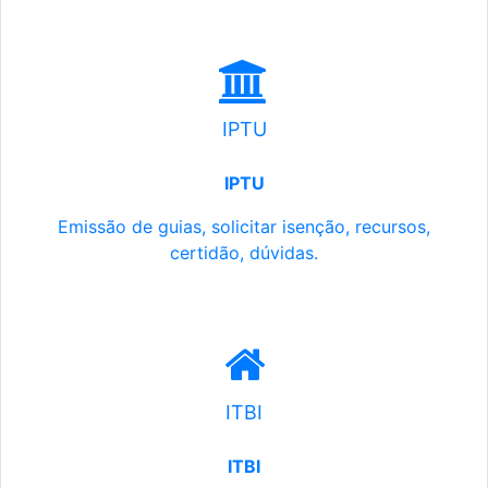
IPTU
IPTU
Emissão de guias, solicitar isenção, recursos,
certidão, dúvidas.
ITBI
ITBI