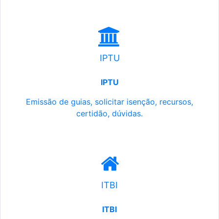
IPTU
IPTU
Emissão de guias, solicitar isenção, recursos,
certidão, dúvidas.
ITBI
ITBI