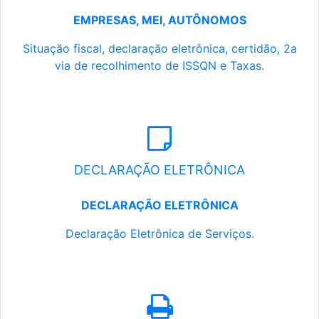
EMPRESAS, MEI, AUTÔNOMOS
Situação fiscal, declaração eletrônica, certidão, 2a
via de recolhimento de ISSQN e Taxas.
DECLARAÇÃO ELETRÔNICA
DECLARAÇÃO ELETRÔNICA
Declaração Eletrônica de Serviços.