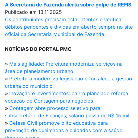
A Secretaria de Fazenda alerta sobre golpe de REFIS
Publicado em 18.11.2025
Os contribuintes precisam estar atentos e verificar
débitos pendentes e dívidas em aberto sempre no site
oficial da Secretária Municipal de Fazenda.
NOTÍCIAS DO PORTAL PMC
»
Mais agilidade: Prefeitura moderniza serviços na
área de planejamento urbano
»
Prefeitura moderniza legislação e fortalece a gestão
urbana do município
»
Inovação e investimentos: bairro planejado reforça
vocação de Contagem para negócios
»
Contagem abre processo seletivo para
subsecretário de Finanças; salário passa de R$ 15 mil
»
Defesa Civil promove blitz educativa para
prevenção de queimadas e cuidados com a saúde
durante a seca