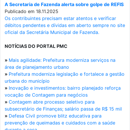
A Secretaria de Fazenda alerta sobre golpe de REFIS
Publicado em 18.11.2025
Os contribuintes precisam estar atentos e verificar
débitos pendentes e dívidas em aberto sempre no site
oficial da Secretária Municipal de Fazenda.
NOTÍCIAS DO PORTAL PMC
»
Mais agilidade: Prefeitura moderniza serviços na
área de planejamento urbano
»
Prefeitura moderniza legislação e fortalece a gestão
urbana do município
»
Inovação e investimentos: bairro planejado reforça
vocação de Contagem para negócios
»
Contagem abre processo seletivo para
subsecretário de Finanças; salário passa de R$ 15 mil
»
Defesa Civil promove blitz educativa para
prevenção de queimadas e cuidados com a saúde
durante a seca