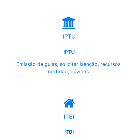
IPTU
IPTU
Emissão de guias, solicitar isenção, recursos,
certidão, dúvidas.
ITBI
ITBI