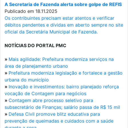
A Secretaria de Fazenda alerta sobre golpe de REFIS
Publicado em 18.11.2025
Os contribuintes precisam estar atentos e verificar
débitos pendentes e dívidas em aberto sempre no site
oficial da Secretária Municipal de Fazenda.
NOTÍCIAS DO PORTAL PMC
»
Mais agilidade: Prefeitura moderniza serviços na
área de planejamento urbano
»
Prefeitura moderniza legislação e fortalece a gestão
urbana do município
»
Inovação e investimentos: bairro planejado reforça
vocação de Contagem para negócios
»
Contagem abre processo seletivo para
subsecretário de Finanças; salário passa de R$ 15 mil
»
Defesa Civil promove blitz educativa para
prevenção de queimadas e cuidados com a saúde
durante a seca