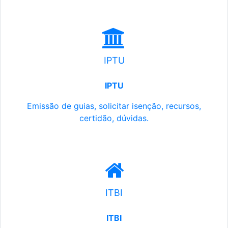
IPTU
IPTU
Emissão de guias, solicitar isenção, recursos,
certidão, dúvidas.
ITBI
ITBI