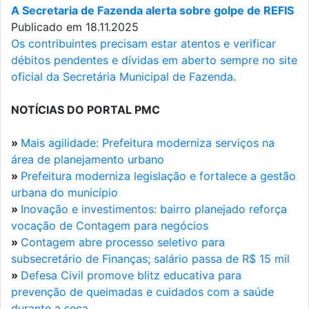
A Secretaria de Fazenda alerta sobre golpe de REFIS
Publicado em 18.11.2025
Os contribuintes precisam estar atentos e verificar
débitos pendentes e dívidas em aberto sempre no site
oficial da Secretária Municipal de Fazenda.
NOTÍCIAS DO PORTAL PMC
»
Mais agilidade: Prefeitura moderniza serviços na
área de planejamento urbano
»
Prefeitura moderniza legislação e fortalece a gestão
urbana do município
»
Inovação e investimentos: bairro planejado reforça
vocação de Contagem para negócios
»
Contagem abre processo seletivo para
subsecretário de Finanças; salário passa de R$ 15 mil
»
Defesa Civil promove blitz educativa para
prevenção de queimadas e cuidados com a saúde
durante a seca