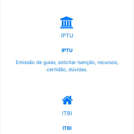
IPTU
IPTU
Emissão de guias, solicitar isenção, recursos,
certidão, dúvidas.
ITBI
ITBI