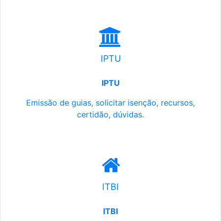
IPTU
IPTU
Emissão de guias, solicitar isenção, recursos,
certidão, dúvidas.
ITBI
ITBI