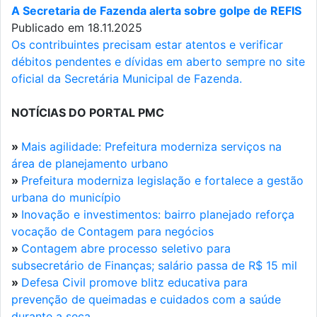
A Secretaria de Fazenda alerta sobre golpe de REFIS
Publicado em 18.11.2025
Os contribuintes precisam estar atentos e verificar
débitos pendentes e dívidas em aberto sempre no site
oficial da Secretária Municipal de Fazenda.
NOTÍCIAS DO PORTAL PMC
»
Mais agilidade: Prefeitura moderniza serviços na
área de planejamento urbano
»
Prefeitura moderniza legislação e fortalece a gestão
urbana do município
»
Inovação e investimentos: bairro planejado reforça
vocação de Contagem para negócios
»
Contagem abre processo seletivo para
subsecretário de Finanças; salário passa de R$ 15 mil
»
Defesa Civil promove blitz educativa para
prevenção de queimadas e cuidados com a saúde
durante a seca