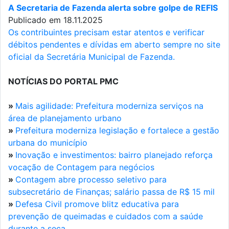
A Secretaria de Fazenda alerta sobre golpe de REFIS
Publicado em 18.11.2025
Os contribuintes precisam estar atentos e verificar
débitos pendentes e dívidas em aberto sempre no site
oficial da Secretária Municipal de Fazenda.
NOTÍCIAS DO PORTAL PMC
»
Mais agilidade: Prefeitura moderniza serviços na
área de planejamento urbano
»
Prefeitura moderniza legislação e fortalece a gestão
urbana do município
»
Inovação e investimentos: bairro planejado reforça
vocação de Contagem para negócios
»
Contagem abre processo seletivo para
subsecretário de Finanças; salário passa de R$ 15 mil
»
Defesa Civil promove blitz educativa para
prevenção de queimadas e cuidados com a saúde
durante a seca