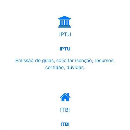
IPTU
IPTU
Emissão de guias, solicitar isenção, recursos,
certidão, dúvidas.
ITBI
ITBI