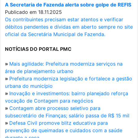
A Secretaria de Fazenda alerta sobre golpe de REFIS
Publicado em 18.11.2025
Os contribuintes precisam estar atentos e verificar
débitos pendentes e dívidas em aberto sempre no site
oficial da Secretária Municipal de Fazenda.
NOTÍCIAS DO PORTAL PMC
»
Mais agilidade: Prefeitura moderniza serviços na
área de planejamento urbano
»
Prefeitura moderniza legislação e fortalece a gestão
urbana do município
»
Inovação e investimentos: bairro planejado reforça
vocação de Contagem para negócios
»
Contagem abre processo seletivo para
subsecretário de Finanças; salário passa de R$ 15 mil
»
Defesa Civil promove blitz educativa para
prevenção de queimadas e cuidados com a saúde
durante a seca