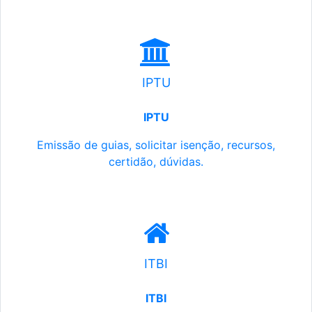
IPTU
IPTU
Emissão de guias, solicitar isenção, recursos,
certidão, dúvidas.
ITBI
ITBI