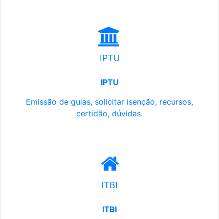
IPTU
IPTU
Emissão de guias, solicitar isenção, recursos,
certidão, dúvidas.
ITBI
ITBI