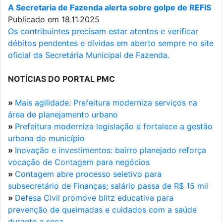
A Secretaria de Fazenda alerta sobre golpe de REFIS
Publicado em 18.11.2025
Os contribuintes precisam estar atentos e verificar
débitos pendentes e dívidas em aberto sempre no site
oficial da Secretária Municipal de Fazenda.
NOTÍCIAS DO PORTAL PMC
»
Mais agilidade: Prefeitura moderniza serviços na
área de planejamento urbano
»
Prefeitura moderniza legislação e fortalece a gestão
urbana do município
»
Inovação e investimentos: bairro planejado reforça
vocação de Contagem para negócios
»
Contagem abre processo seletivo para
subsecretário de Finanças; salário passa de R$ 15 mil
»
Defesa Civil promove blitz educativa para
prevenção de queimadas e cuidados com a saúde
durante a seca