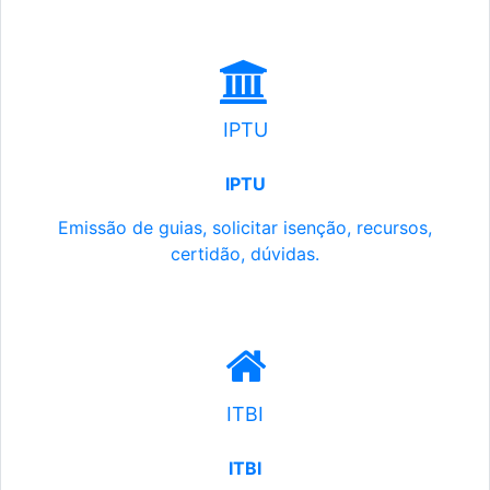
IPTU
IPTU
Emissão de guias, solicitar isenção, recursos,
certidão, dúvidas.
ITBI
ITBI