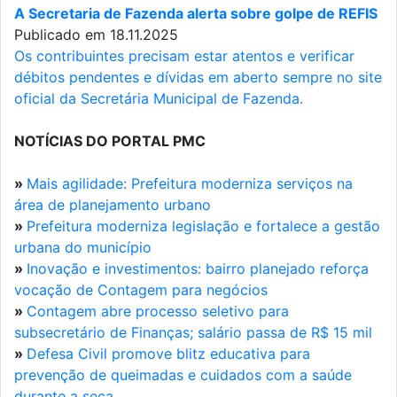
A Secretaria de Fazenda alerta sobre golpe de REFIS
Publicado em 18.11.2025
Os contribuintes precisam estar atentos e verificar
débitos pendentes e dívidas em aberto sempre no site
oficial da Secretária Municipal de Fazenda.
NOTÍCIAS DO PORTAL PMC
»
Mais agilidade: Prefeitura moderniza serviços na
área de planejamento urbano
»
Prefeitura moderniza legislação e fortalece a gestão
urbana do município
»
Inovação e investimentos: bairro planejado reforça
vocação de Contagem para negócios
»
Contagem abre processo seletivo para
subsecretário de Finanças; salário passa de R$ 15 mil
»
Defesa Civil promove blitz educativa para
prevenção de queimadas e cuidados com a saúde
durante a seca