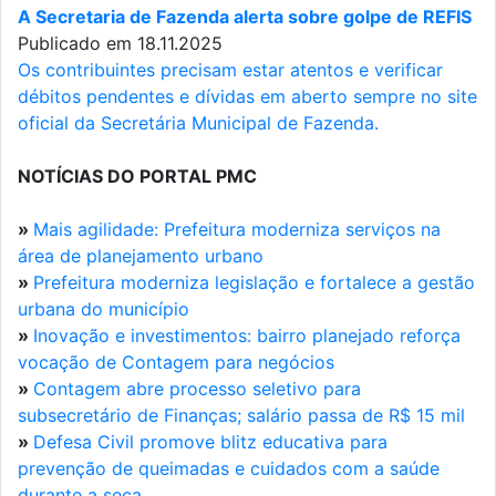
A Secretaria de Fazenda alerta sobre golpe de REFIS
Publicado em 18.11.2025
Os contribuintes precisam estar atentos e verificar
débitos pendentes e dívidas em aberto sempre no site
oficial da Secretária Municipal de Fazenda.
NOTÍCIAS DO PORTAL PMC
»
Mais agilidade: Prefeitura moderniza serviços na
área de planejamento urbano
»
Prefeitura moderniza legislação e fortalece a gestão
urbana do município
»
Inovação e investimentos: bairro planejado reforça
vocação de Contagem para negócios
»
Contagem abre processo seletivo para
subsecretário de Finanças; salário passa de R$ 15 mil
»
Defesa Civil promove blitz educativa para
prevenção de queimadas e cuidados com a saúde
durante a seca