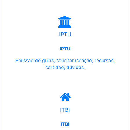
IPTU
IPTU
Emissão de guias, solicitar isenção, recursos,
certidão, dúvidas.
ITBI
ITBI