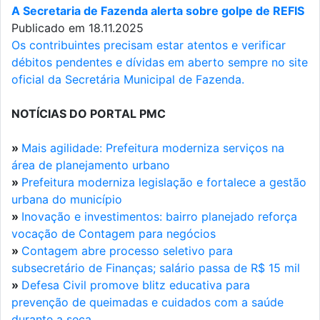
A Secretaria de Fazenda alerta sobre golpe de REFIS
Publicado em 18.11.2025
Os contribuintes precisam estar atentos e verificar
débitos pendentes e dívidas em aberto sempre no site
oficial da Secretária Municipal de Fazenda.
NOTÍCIAS DO PORTAL PMC
»
Mais agilidade: Prefeitura moderniza serviços na
área de planejamento urbano
»
Prefeitura moderniza legislação e fortalece a gestão
urbana do município
»
Inovação e investimentos: bairro planejado reforça
vocação de Contagem para negócios
»
Contagem abre processo seletivo para
subsecretário de Finanças; salário passa de R$ 15 mil
»
Defesa Civil promove blitz educativa para
prevenção de queimadas e cuidados com a saúde
durante a seca