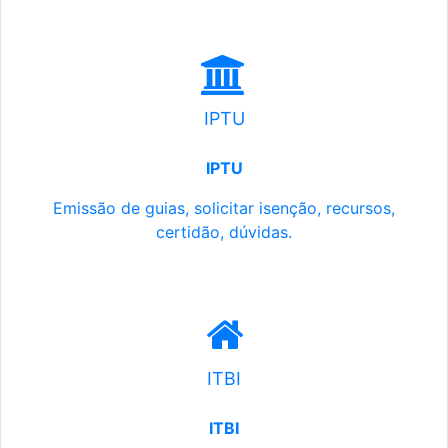
IPTU
IPTU
Emissão de guias, solicitar isenção, recursos,
certidão, dúvidas.
ITBI
ITBI