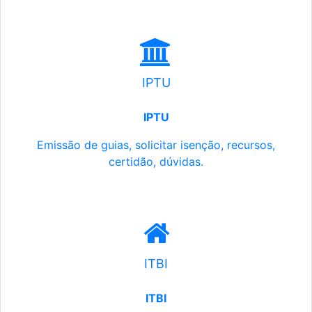
IPTU
IPTU
Emissão de guias, solicitar isenção, recursos,
certidão, dúvidas.
ITBI
ITBI