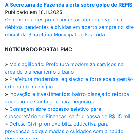
A Secretaria de Fazenda alerta sobre golpe de REFIS
Publicado em 18.11.2025
Os contribuintes precisam estar atentos e verificar
débitos pendentes e dívidas em aberto sempre no site
oficial da Secretária Municipal de Fazenda.
NOTÍCIAS DO PORTAL PMC
»
Mais agilidade: Prefeitura moderniza serviços na
área de planejamento urbano
»
Prefeitura moderniza legislação e fortalece a gestão
urbana do município
»
Inovação e investimentos: bairro planejado reforça
vocação de Contagem para negócios
»
Contagem abre processo seletivo para
subsecretário de Finanças; salário passa de R$ 15 mil
»
Defesa Civil promove blitz educativa para
prevenção de queimadas e cuidados com a saúde
durante a seca