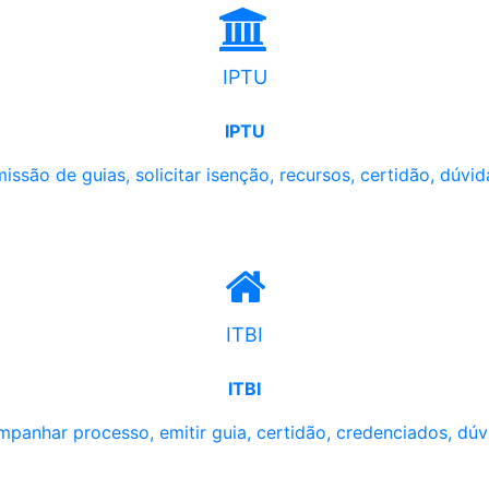
IPTU
IPTU
issão de guias, solicitar isenção, recursos, certidão, dúvid
ITBI
ITBI
panhar processo, emitir guia, certidão, credenciados, dúv