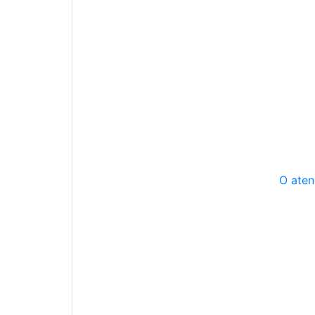
O aten