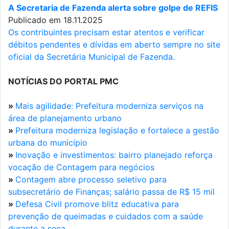
A Secretaria de Fazenda alerta sobre golpe de REFIS
Publicado em 18.11.2025
Os contribuintes precisam estar atentos e verificar
débitos pendentes e dívidas em aberto sempre no site
oficial da Secretária Municipal de Fazenda.
NOTÍCIAS DO PORTAL PMC
»
Mais agilidade: Prefeitura moderniza serviços na
área de planejamento urbano
»
Prefeitura moderniza legislação e fortalece a gestão
urbana do município
»
Inovação e investimentos: bairro planejado reforça
vocação de Contagem para negócios
»
Contagem abre processo seletivo para
subsecretário de Finanças; salário passa de R$ 15 mil
»
Defesa Civil promove blitz educativa para
prevenção de queimadas e cuidados com a saúde
durante a seca