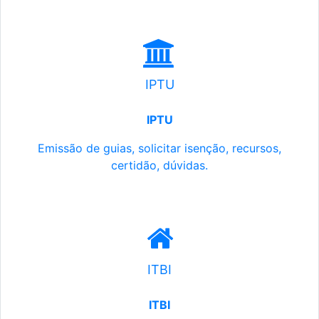
IPTU
IPTU
Emissão de guias, solicitar isenção, recursos,
certidão, dúvidas.
ITBI
ITBI