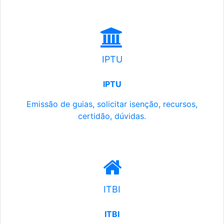
IPTU
IPTU
Emissão de guias, solicitar isenção, recursos,
certidão, dúvidas.
ITBI
ITBI