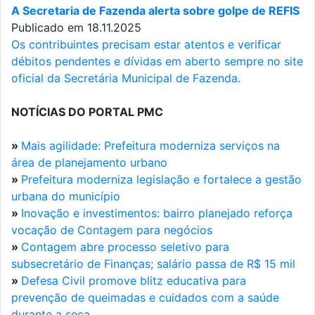
A Secretaria de Fazenda alerta sobre golpe de REFIS
Publicado em 18.11.2025
Os contribuintes precisam estar atentos e verificar
débitos pendentes e dívidas em aberto sempre no site
oficial da Secretária Municipal de Fazenda.
NOTÍCIAS DO PORTAL PMC
»
Mais agilidade: Prefeitura moderniza serviços na
área de planejamento urbano
»
Prefeitura moderniza legislação e fortalece a gestão
urbana do município
»
Inovação e investimentos: bairro planejado reforça
vocação de Contagem para negócios
»
Contagem abre processo seletivo para
subsecretário de Finanças; salário passa de R$ 15 mil
»
Defesa Civil promove blitz educativa para
prevenção de queimadas e cuidados com a saúde
durante a seca