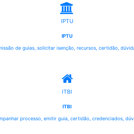
IPTU
IPTU
issão de guias, solicitar isenção, recursos, certidão, dúvid
ITBI
ITBI
panhar processo, emitir guia, certidão, credenciados, dúv