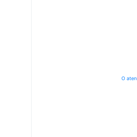
O aten