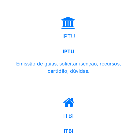
IPTU
IPTU
Emissão de guias, solicitar isenção, recursos,
certidão, dúvidas.
ITBI
ITBI