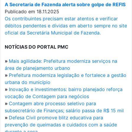
A Secretaria de Fazenda alerta sobre golpe de REFIS
Publicado em 18.11.2025
Os contribuintes precisam estar atentos e verificar
débitos pendentes e dívidas em aberto sempre no site
oficial da Secretária Municipal de Fazenda.
NOTÍCIAS DO PORTAL PMC
»
Mais agilidade: Prefeitura moderniza serviços na
área de planejamento urbano
»
Prefeitura moderniza legislação e fortalece a gestão
urbana do município
»
Inovação e investimentos: bairro planejado reforça
vocação de Contagem para negócios
»
Contagem abre processo seletivo para
subsecretário de Finanças; salário passa de R$ 15 mil
»
Defesa Civil promove blitz educativa para
prevenção de queimadas e cuidados com a saúde
durante a seca