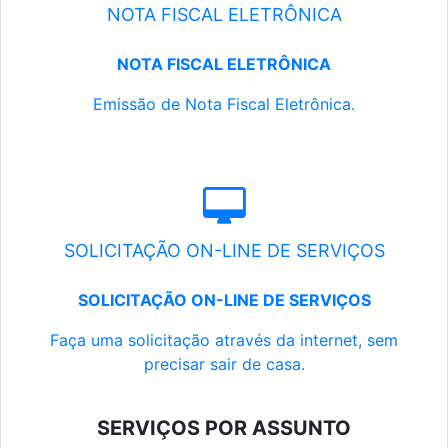
NOTA FISCAL ELETRÔNICA
NOTA FISCAL ELETRÔNICA
Emissão de Nota Fiscal Eletrônica.
SOLICITAÇÃO ON-LINE DE SERVIÇOS
SOLICITAÇÃO ON-LINE DE SERVIÇOS
Faça uma solicitação através da internet, sem
precisar sair de casa.
SERVIÇOS POR ASSUNTO