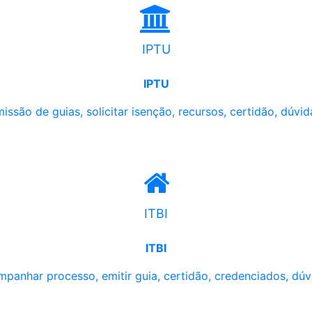
IPTU
IPTU
issão de guias, solicitar isenção, recursos, certidão, dúvid
ITBI
ITBI
panhar processo, emitir guia, certidão, credenciados, dúv