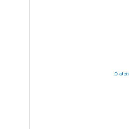
O aten