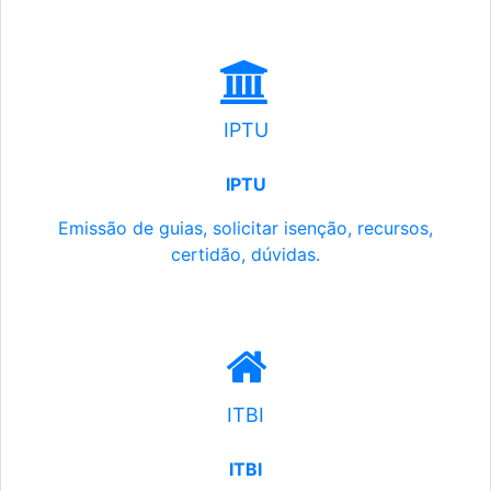
IPTU
IPTU
Emissão de guias, solicitar isenção, recursos,
certidão, dúvidas.
ITBI
ITBI