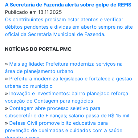
A Secretaria de Fazenda alerta sobre golpe de REFIS
Publicado em 18.11.2025
Os contribuintes precisam estar atentos e verificar
débitos pendentes e dívidas em aberto sempre no site
oficial da Secretária Municipal de Fazenda.
NOTÍCIAS DO PORTAL PMC
»
Mais agilidade: Prefeitura moderniza serviços na
área de planejamento urbano
»
Prefeitura moderniza legislação e fortalece a gestão
urbana do município
»
Inovação e investimentos: bairro planejado reforça
vocação de Contagem para negócios
»
Contagem abre processo seletivo para
subsecretário de Finanças; salário passa de R$ 15 mil
»
Defesa Civil promove blitz educativa para
prevenção de queimadas e cuidados com a saúde
durante a seca