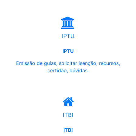
IPTU
IPTU
Emissão de guias, solicitar isenção, recursos,
certidão, dúvidas.
ITBI
ITBI