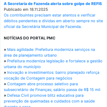
A Secretaria de Fazenda alerta sobre golpe de REFIS
Publicado em 18.11.2025
Os contribuintes precisam estar atentos e verificar
débitos pendentes e dívidas em aberto sempre no site
oficial da Secretária Municipal de Fazenda.
NOTÍCIAS DO PORTAL PMC
»
Mais agilidade: Prefeitura moderniza serviços na
área de planejamento urbano
»
Prefeitura moderniza legislação e fortalece a gestão
urbana do município
»
Inovação e investimentos: bairro planejado reforça
vocação de Contagem para negócios
»
Contagem abre processo seletivo para
subsecretário de Finanças; salário passa de R$ 15 mil
»
Defesa Civil promove blitz educativa para
prevenção de queimadas e cuidados com a saúde
durante a seca