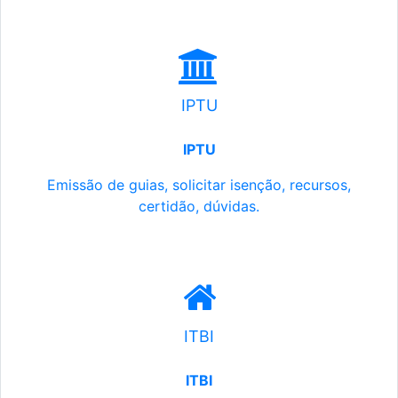
IPTU
IPTU
Emissão de guias, solicitar isenção, recursos,
certidão, dúvidas.
ITBI
ITBI