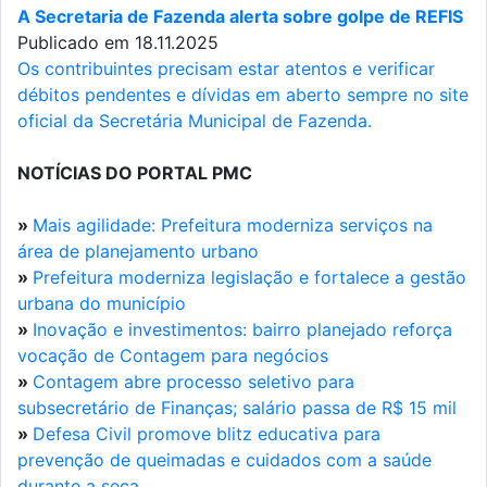
A Secretaria de Fazenda alerta sobre golpe de REFIS
Publicado em 18.11.2025
Os contribuintes precisam estar atentos e verificar
débitos pendentes e dívidas em aberto sempre no site
oficial da Secretária Municipal de Fazenda.
NOTÍCIAS DO PORTAL PMC
»
Mais agilidade: Prefeitura moderniza serviços na
área de planejamento urbano
»
Prefeitura moderniza legislação e fortalece a gestão
urbana do município
»
Inovação e investimentos: bairro planejado reforça
vocação de Contagem para negócios
»
Contagem abre processo seletivo para
subsecretário de Finanças; salário passa de R$ 15 mil
»
Defesa Civil promove blitz educativa para
prevenção de queimadas e cuidados com a saúde
durante a seca