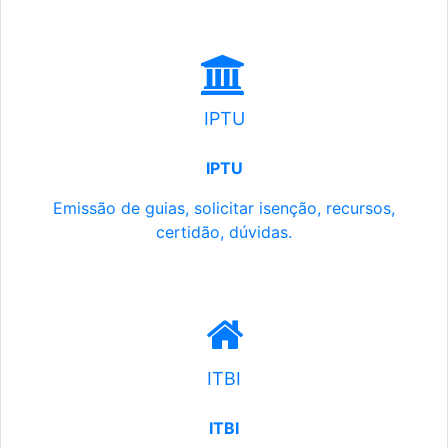
IPTU
IPTU
Emissão de guias, solicitar isenção, recursos,
certidão, dúvidas.
ITBI
ITBI