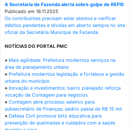
A Secretaria de Fazenda alerta sobre golpe de REFIS
Publicado em 18.11.2025
Os contribuintes precisam estar atentos e verificar
débitos pendentes e dívidas em aberto sempre no site
oficial da Secretária Municipal de Fazenda.
NOTÍCIAS DO PORTAL PMC
»
Mais agilidade: Prefeitura moderniza serviços na
área de planejamento urbano
»
Prefeitura moderniza legislação e fortalece a gestão
urbana do município
»
Inovação e investimentos: bairro planejado reforça
vocação de Contagem para negócios
»
Contagem abre processo seletivo para
subsecretário de Finanças; salário passa de R$ 15 mil
»
Defesa Civil promove blitz educativa para
prevenção de queimadas e cuidados com a saúde
durante a seca