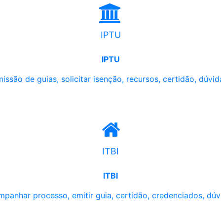
IPTU
IPTU
issão de guias, solicitar isenção, recursos, certidão, dúvid
ITBI
ITBI
panhar processo, emitir guia, certidão, credenciados, dúv