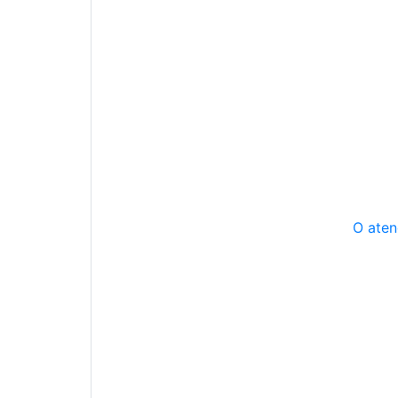
O aten