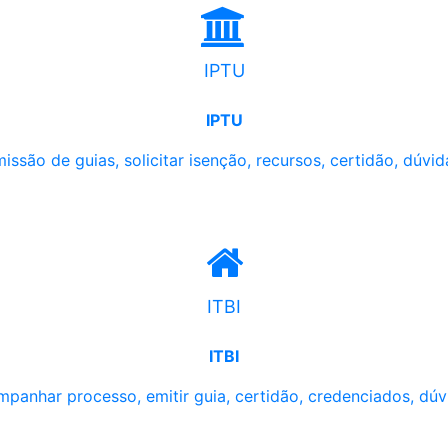
IPTU
IPTU
issão de guias, solicitar isenção, recursos, certidão, dúvid
ITBI
ITBI
panhar processo, emitir guia, certidão, credenciados, dúv