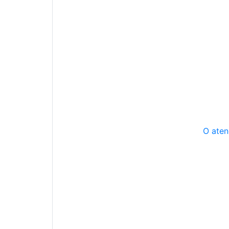
O aten