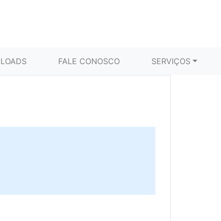
LOADS
FALE CONOSCO
SERVIÇOS