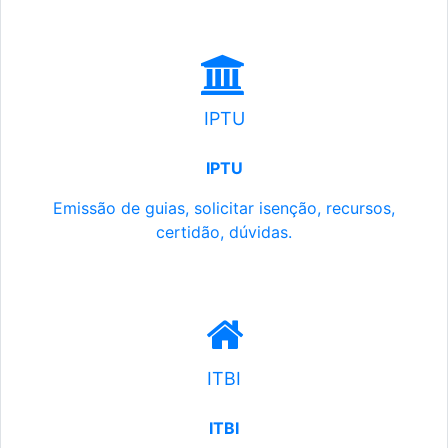
IPTU
IPTU
Emissão de guias, solicitar isenção, recursos,
certidão, dúvidas.
ITBI
ITBI