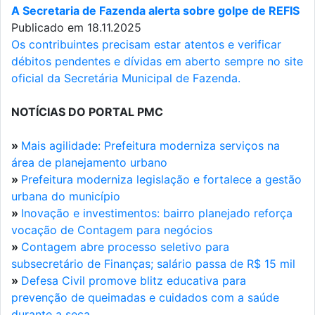
A Secretaria de Fazenda alerta sobre golpe de REFIS
Publicado em 18.11.2025
Os contribuintes precisam estar atentos e verificar
débitos pendentes e dívidas em aberto sempre no site
oficial da Secretária Municipal de Fazenda.
NOTÍCIAS DO PORTAL PMC
»
Mais agilidade: Prefeitura moderniza serviços na
área de planejamento urbano
»
Prefeitura moderniza legislação e fortalece a gestão
urbana do município
»
Inovação e investimentos: bairro planejado reforça
vocação de Contagem para negócios
»
Contagem abre processo seletivo para
subsecretário de Finanças; salário passa de R$ 15 mil
»
Defesa Civil promove blitz educativa para
prevenção de queimadas e cuidados com a saúde
durante a seca